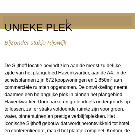
UNIEKE PLEK
Bijzonder stukje Rijswijk
De Sijthoff locatie bevindt zich aan de meest zuidelijke
zijde van het plangebied Havenkwartier, aan de A4. In de
2
schetsplannen zijn 672 koopwoningen en 1.850m
aan
commerciële ruimten opgenomen. De ontwikkeling neemt
daarmee een belangrijke plek in binnen het plangebied
Havenkwartier. Door parkeren grotendeels ondergronds op
te lossen, zal er straks voldoende ruimte zijn voor groen,
water, binnentuinen en prettige verblijfsplekken. Het
iconische Sijthoff gebouw dat wordt herontwikkeld tot hotel
en conferentieoord, maakt het plaatje compleet. Kortom, de