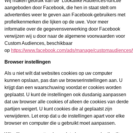
Wij maken gebruik van de “Lookalike Audiences-functie”
aangeboden door Facebook, die hen in staat stelt om
advertenties weer te geven aan Facebook-gebruikers met
profielkenmerken die lijken op de uwe. Voor meer
informatie over de gegevensverwerking door Facebook
verwijzen wij u door naar de algemene voorwaarden voor
Custom Audiences, beschikbaar
op
https://www.facebook.com/ads/manage/customaudiences/
Browser instellingen
Als u niet wilt dat websites cookies op uw computer
kunnen opslaan, pas dan uw browserinstellingen aan. U
krijgt dan een waarschuwing voordat er cookies worden
geplaatst. U kunt de instellingen ook dusdanig aanpassen
dat uw browser alle cookies of alleen de cookies van derde
partijen weigert. U kunt cookies die al geplaatst zijn
verwijderen. Let erop dat u de instellingen apart voor elke
browser en computer die u gebruikt moet aanpassen.