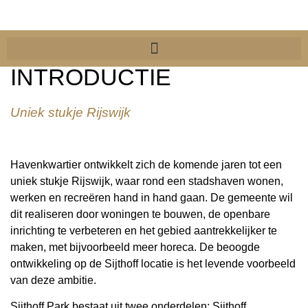
INTRODUCTIE
Uniek stukje Rijswijk
Havenkwartier ontwikkelt zich de komende jaren tot een
uniek stukje Rijswijk, waar rond een stadshaven wonen,
werken en recreëren hand in hand gaan. De gemeente wil
dit realiseren door woningen te bouwen, de openbare
inrichting te verbeteren en het gebied aantrekkelijker te
maken, met bijvoorbeeld meer horeca. De beoogde
ontwikkeling op de Sijthoff locatie is het levende voorbeeld
van deze ambitie.
Sijthoff Park bestaat uit twee onderdelen: Sijthoff