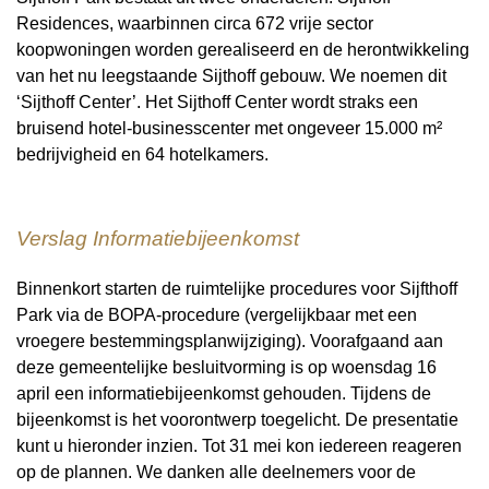
Residences, waarbinnen circa 672 vrije sector
koopwoningen worden gerealiseerd en de herontwikkeling
van het nu leegstaande Sijthoff gebouw. We noemen dit
‘Sijthoff Center’. Het Sijthoff Center wordt straks een
bruisend hotel-businesscenter met ongeveer 15.000 m²
bedrijvigheid en 64 hotelkamers.
Verslag Informatiebijeenkomst
Binnenkort starten de ruimtelijke procedures voor Sijfthoff
Park via de BOPA-procedure (vergelijkbaar met een
vroegere bestemmingsplanwijziging). Voorafgaand aan
deze gemeentelijke besluitvorming is op woensdag 16
april een informatiebijeenkomst gehouden. Tijdens de
bijeenkomst is het voorontwerp toegelicht. De presentatie
kunt u hieronder inzien. Tot 31 mei kon iedereen reageren
op de plannen. We danken alle deelnemers voor de