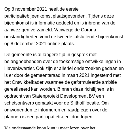
Op 3 november 2021 heeft de eerste
participatiebijeenkomst plaatsgevonden. Tijdens deze
bijeenkomst is informatie gedeeld en is inbreng van de
aanwezigen verzameld. Vanwege de Corona
omstandigheden vond de tweede, afsluitende bijeenkomst
op 8 december 2021 online plaats.
De gemeente is al langere tijd in gesprek met
belanghebbenden over de toekomstige ontwikkelingen in
Havenkwartier. Ook zijn er allerlei onderzoeken gedaan en
is er door de gemeenteraad in maart 2021 ingestemd met
het Ontwikkelkader waarmee de geformuleerde ambitie
gerealiseerd kan worden. Binnen deze richtlijnen is in
opdracht van Statenprojekt Development BV een
schetsontwerp gemaakt voor de Sijthoff locatie. Om
omwonenden te informeren en raadplegen over de
plannen is een participatietraject doorlopen.
Via onderstaande knop kunt u meer lezen over het