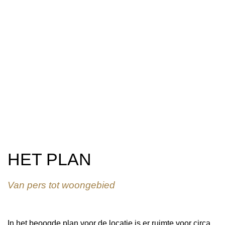
HET PLAN
Van pers tot woongebied
In het beoogde plan voor de locatie is er ruimte voor circa